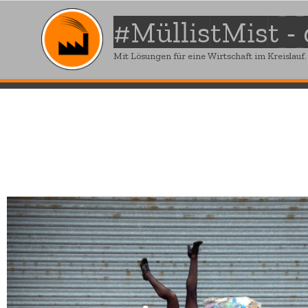
#MüllistMist -
Mit Lösungen für eine Wirtschaft im Kreislauf