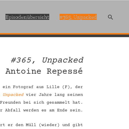
Episodenübersicht
#365, Unpacked
#365, Unpacked
y Antoine Repessé
t ein Fotograf aus Lille (F), der
, Unpacked
vier Jahre lang seinen
 Freunden bei sich gesammelt hat.
er Abfall werden es am Ende sein.
ert er den Müll (wieder) und gibt