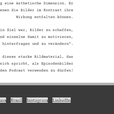
ng eine ästhetische Dimension. Er
denen die Bilder im Kontrast ihre
Wirkung entfalten können.
ein Ziel war, Bilder zu schaffen,
und einzelne damit zu motivieren,
u hinterfragen und zu verändern“.
, dieses starke Bildmaterial, das
 sich spricht, als Episodenbilder
 den Podcast verwenden zu dürfen!
sum
Email
Instagram
LinkedIn