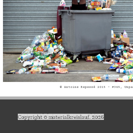
© Antoine Repessé 2015 - #365, Unpa
Copyright © materialkreislauf. 2026