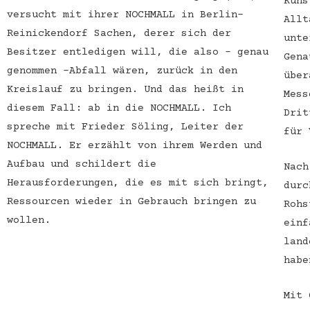
Kuns
versucht mit ihrer NOCHMALL in Berlin-
Allt
Reinickendorf Sachen, derer sich der
unte
Besitzer entledigen will, die also – genau
Gena
genommen -Abfall wären, zurück in den
über
Kreislauf zu bringen. Und das heißt in
Mess
diesem Fall: ab in die NOCHMALL. Ich
Drit
spreche mit Frieder Söling, Leiter der
für 
NOCHMALL. Er erzählt von ihrem Werden und
Aufbau und schildert die
Nach
Herausforderungen, die es mit sich bringt,
durc
Ressourcen wieder in Gebrauch bringen zu
Rohs
wollen.
einf
land
habe
Mit 