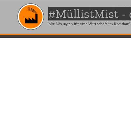
#MüllistMist -
Mit Lösungen für eine Wirtschaft im Kreislauf