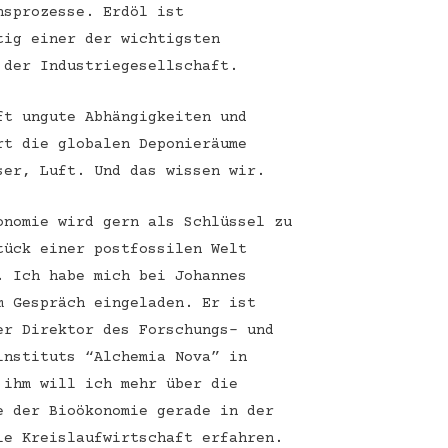
nsprozesse. Erdöl ist
tig einer der wichtigsten
 der Industriegesellschaft.
ft ungute Abhängigkeiten und
rt die globalen Deponieräume
ser, Luft. Und das wissen wir.
onomie wird gern als Schlüssel zu
tück einer postfossilen Welt
. Ich habe mich bei Johannes
m Gespräch eingeladen. Er ist
er Direktor des Forschungs- und
instituts “Alchemia Nova” in
 ihm will ich mehr über die
e der Bioökonomie gerade in der
ie Kreislaufwirtschaft erfahren.