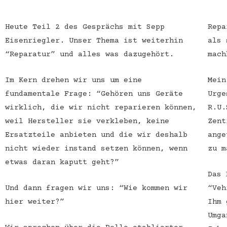
Heute Teil 2 des Gesprächs mit Sepp
Repa
Eisenriegler. Unser Thema ist weiterhin
als 
“Reparatur” und alles was dazugehört.
mach
Im Kern drehen wir uns um eine
Mein
fundamentale Frage: “Gehören uns Geräte
Urge
wirklich, die wir nicht reparieren können,
R.U.
weil Hersteller sie verkleben, keine
Zent
Ersatzteile anbieten und die wir deshalb
ange
nicht wieder instand setzen können, wenn
zu m
etwas daran kaputt geht?”
Das 
Und dann fragen wir uns: “Wie kommen wir
“Veh
hier weiter?”
Ihm 
Umga