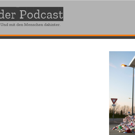
 der Podcast
. Und mit den Menschen dahinter.