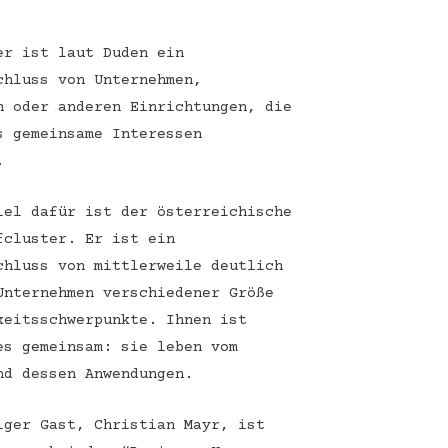
er ist laut Duden ein
chluss von Unternehmen,
n oder anderen Einrichtungen, die
s gemeinsame Interessen
.
iel dafür ist der österreichische
fcluster. Er ist ein
chluss von mittlerweile deutlich
Unternehmen verschiedener Größe
keitsschwerpunkte. Ihnen ist
es gemeinsam: sie leben vom
nd dessen Anwendungen.
iger Gast, Christian Mayr, ist