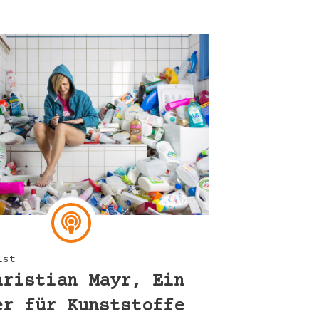
ist
hristian Mayr, Ein
er für Kunststoffe