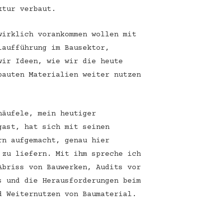
ktur verbaut.
wirklich vorankommen wollen mit
laufführung im Bausektor,
wir Ideen, wie wir die heute
bauten Materialien weiter nutzen
häufele, mein heutiger
gast, hat sich mit seinen
rn aufgemacht, genau hier
 zu liefern. Mit ihm spreche ich
Abriss von Bauwerken, Audits vor
s und die Herausforderungen beim
d Weiternutzen von Baumaterial.