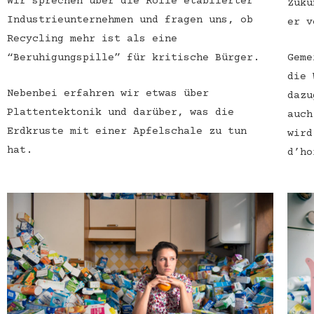
Wir sprechen über die Rolle etablierter
Zuku
Industrieunternehmen und fragen uns, ob
er v
Recycling mehr ist als eine
“Beruhigungspille” für kritische Bürger.
Geme
die 
Nebenbei erfahren wir etwas über
dazu
Plattentektonik und darüber, was die
auch
Erdkruste mit einer Apfelschale zu tun
wird
hat.
d’ho