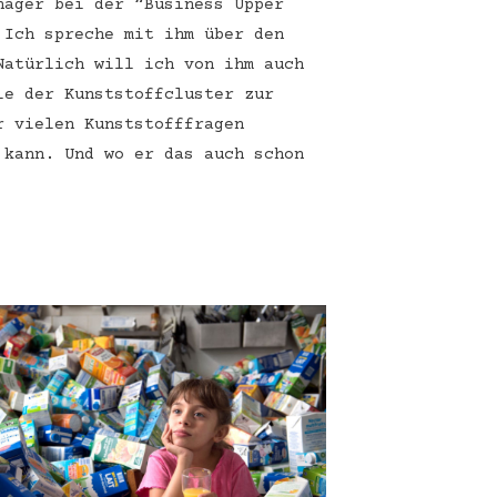
nager bei der “Business Upper
 Ich spreche mit ihm über den
Natürlich will ich von ihm auch
ie der Kunststoffcluster zur
r vielen Kunststofffragen
 kann. Und wo er das auch schon