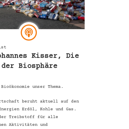
ist
ohannes Kisser, Die
 der Biosphäre
 Bioökonomie unser Thema.
rtschaft beruht aktuell auf den
Energien Erdöl, Kohle und Gas.
der Treibstoff für alle
hen Aktivitäten und