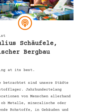
ist
ulius Schäufele,
ischer Bergbau
ing at its best.
e betrachtet sind unsere Städte
stofflager. Jahrhundertelang
erationen von Menschen allerhand
 ob Metalle, mineralische oder
ende Rohstoffe, in Gebäuden und