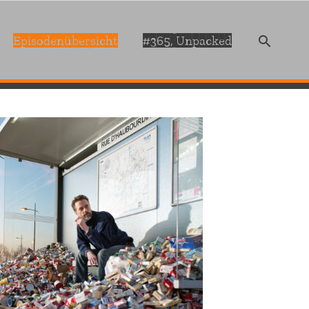
Episodenübersicht
#365, Unpacked