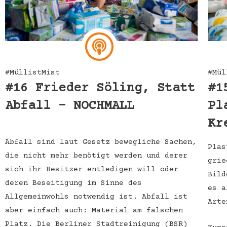
#MüllistMist
#Mül
#16 Frieder Söling, Statt
#1
Abfall – NOCHMALL
Pl
Kr
Abfall sind laut Gesetz bewegliche Sachen,
Plas
die nicht mehr benötigt werden und derer
grie
sich ihr Besitzer entledigen will oder
Bild
deren Beseitigung im Sinne des
es a
Allgemeinwohls notwendig ist. Abfall ist
Arte
aber einfach auch: Material am falschen
Platz. Die Berliner Stadtreinigung (BSR)